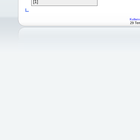
[1]
Kullanı
29 Tem