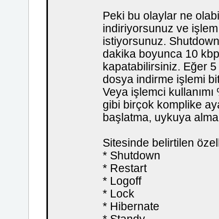
Peki bu olaylar ne olabi
indiriyorsunuz ve işlem
istiyorsunuz. Shutdown T
dakika boyunca 10 kbps
kapatabilirsiniz. Eğer 
dosya indirme işlemi bi
Veya işlemci kullanımı 
gibi birçok komplike ay
başlatma, uykuya alma v
Sitesinde belirtilen özel
* Shutdown
* Restart
* Logoff
* Lock
* Hibernate