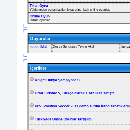
Tıklat Oyna
Yüklemeden oynanılabilen javascript, flash online oyunlar.
Online Oyun
Online oyunlar
Duyurular
sendetiklat
Dosya Sunucusu Tekrar Aktif
Dosyal
İçerikler
Knight Dünya Şampiyonası
Gran Turismo 5, Türkçe olarak 1 Aralık'ta satışta
Pro Evolution Soccer 2011 demo sürüm futbol fanatiklerin
Türkiyede Online Oyunlar Tartışıldı